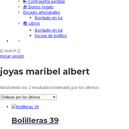
🔑 Contraseña perdida
🎁 Bonos regalo
Encajes artesanales
Bordado en tul
📚 Libros
Bordado en tul
Encaje de bolillos
{{ search }}
Iniciar sesión
joyas maribel albert
Mostrando los 2 resultados
Ordenado por los últimos
Bolilleras 39