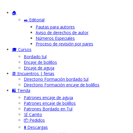
🏠
✒️ Editorial
Pautas para autores
Aviso de derechos de autor
Números Especiales
Proceso de revisión por pares
🎓 Cursos
Bordado tul
Encaje de bolillos
Encaje de aguja
📆 Encuentros | ferias
Directorio Formación bordado tul
Directorio Formación encaje de bolillos
🛍️ Tienda
Patrones encaje de aguja
Patrones encaje de bolillos
Patrones Bordado en Tul
🛒 Carrito
📦 Pedidos
⬇️ Descargas