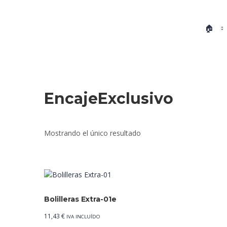
🏠
EncajeExclusivo
Mostrando el único resultado
Bolilleras Extra-01e
11,43
€
IVA INCLUÍDO