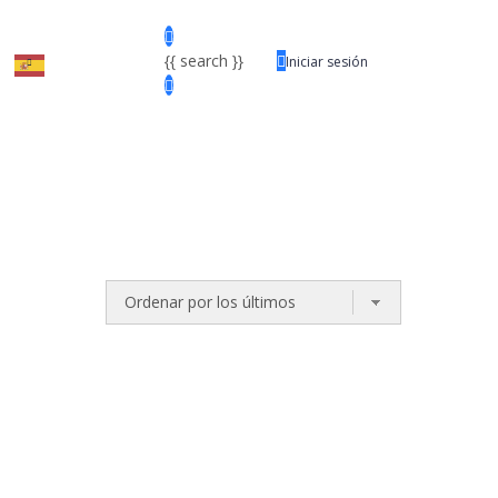
{{ search }}
Iniciar sesión