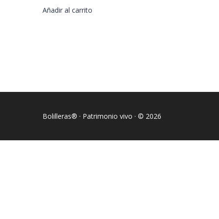
Añadir al carrito
Bolilleras® · Patrimonio vivo · © 2026
Sign In