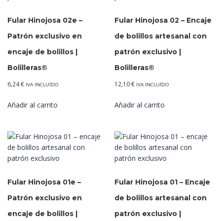
Fular Hinojosa 02e –
Fular Hinojosa 02 – Encaje
Patrón exclusivo en
de bolillos artesanal con
encaje de bolillos |
patrón exclusivo |
Bolilleras®
Bolilleras®
6,24
€
12,10
€
IVA INCLUÍDO
IVA INCLUÍDO
Añadir al carrito
Añadir al carrito
Fular Hinojosa 01e –
Fular Hinojosa 01 – Encaje
Patrón exclusivo en
de bolillos artesanal con
encaje de bolillos |
patrón exclusivo |