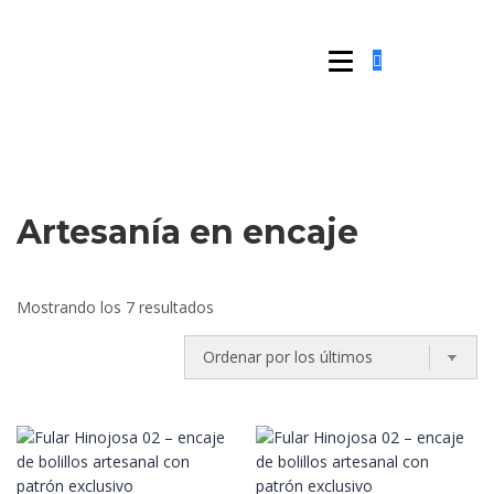
Artesanía en encaje
Ordenado
Mostrando los 7 resultados
por
los
últimos