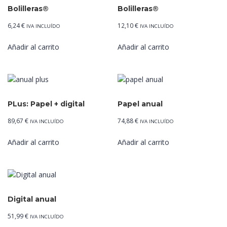
Bolilleras®
Bolilleras®
6,24
€
12,10
€
IVA INCLUÍDO
IVA INCLUÍDO
Añadir al carrito
Añadir al carrito
PLus: Papel + digital
Papel anual
89,67
€
74,88
€
IVA INCLUÍDO
IVA INCLUÍDO
Añadir al carrito
Añadir al carrito
Digital anual
51,99
€
IVA INCLUÍDO