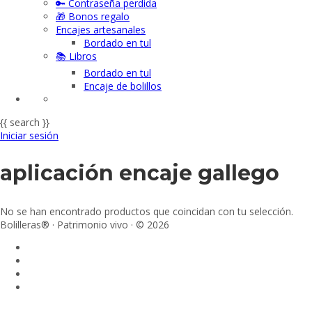
🔑 Contraseña perdida
🎁 Bonos regalo
Encajes artesanales
Bordado en tul
📚 Libros
Bordado en tul
Encaje de bolillos
{{ search }}
Iniciar sesión
aplicación encaje gallego
No se han encontrado productos que coincidan con tu selección.
Bolilleras® · Patrimonio vivo · © 2026
Sign In