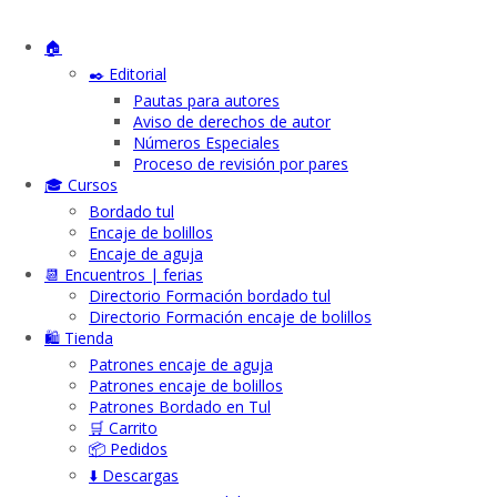
🏠
✒️ Editorial
Pautas para autores
Aviso de derechos de autor
Números Especiales
Proceso de revisión por pares
🎓 Cursos
Bordado tul
Encaje de bolillos
Encaje de aguja
📆 Encuentros | ferias
Directorio Formación bordado tul
Directorio Formación encaje de bolillos
🛍️ Tienda
Patrones encaje de aguja
Patrones encaje de bolillos
Patrones Bordado en Tul
🛒 Carrito
📦 Pedidos
⬇️ Descargas