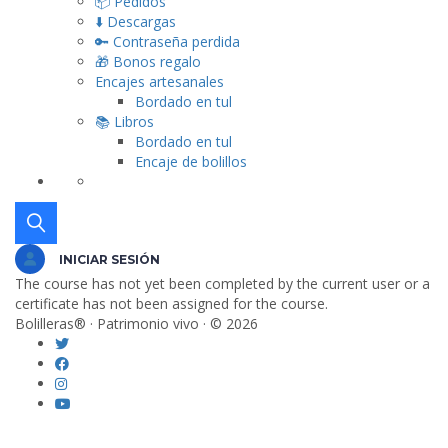
📦 Pedidos
⬇️ Descargas
🔑 Contraseña perdida
🎁 Bonos regalo
Encajes artesanales
Bordado en tul
📚 Libros
Bordado en tul
Encaje de bolillos
INICIAR SESIÓN
The course has not yet been completed by the current user or a
certificate has not been assigned for the course.
Bolilleras® · Patrimonio vivo · © 2026