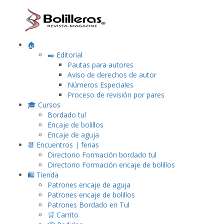
🏠
✒️ Editorial
Pautas para autores
Aviso de derechos de autor
Números Especiales
Proceso de revisión por pares
🎓 Cursos
Bordado tul
Encaje de bolillos
Encaje de aguja
📆 Encuentros | ferias
Directorio Formación bordado tul
Directorio Formación encaje de bolillos
🛍️ Tienda
Patrones encaje de aguja
Patrones encaje de bolillos
Patrones Bordado en Tul
🛒 Carrito