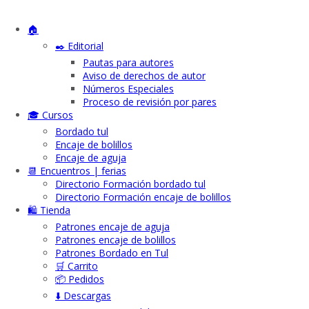
🏠
✒️ Editorial
Pautas para autores
Aviso de derechos de autor
Números Especiales
Proceso de revisión por pares
🎓 Cursos
Bordado tul
Encaje de bolillos
Encaje de aguja
📆 Encuentros | ferias
Directorio Formación bordado tul
Directorio Formación encaje de bolillos
🛍️ Tienda
Patrones encaje de aguja
Patrones encaje de bolillos
Patrones Bordado en Tul
🛒 Carrito
📦 Pedidos
⬇️ Descargas